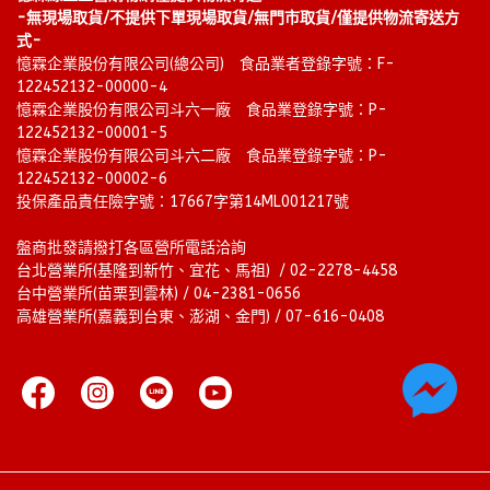
-無現場取貨/不提供下單現場取貨/無門市取貨/僅提供物流寄送方
式-
憶霖企業股份有限公司(總公司)　食品業者登錄字號：F-
122452132-00000-4
憶霖企業股份有限公司斗六一廠　食品業登錄字號：P-
122452132-00001-5
憶霖企業股份有限公司斗六二廠　食品業登錄字號：P-
122452132-00002-6
投保產品責任險字號：17667字第14ML001217號
盤商批發請撥打各區營所電話洽詢
台北營業所(基隆到新竹、宜花、馬祖)  / 02-2278-4458 
台中營業所(苗栗到雲林) / 04-2381-0656
高雄營業所(嘉義到台東、澎湖、金門) / 07-616-0408