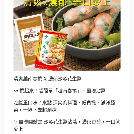
清爽越南春捲 X 濃郁沙嗲花生醬
🥜 捲起來！超簡單「越南春捲」＋靈魂沾醬
吃膩重口味？來點 清爽系料理，低負擔、滿滿蔬
菜，一捲下去超涮嘴
✨ 靈魂關鍵是 沙嗲花生醬沾醬，濃郁香醇，一口就
愛上