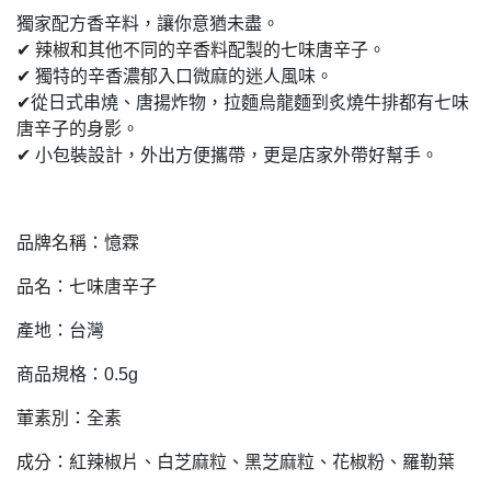
獨家配方香辛料，讓你意猶未盡。
✔ 辣椒和其他不同的辛香料配製的七味唐辛子。
✔ 獨特的辛香濃郁入口微麻的迷人風味。
✔從日式串燒、唐揚炸物，拉麵烏龍麵到炙燒牛排都有七味
唐辛子的身影。
✔ 小包裝設計，外出方便攜帶，更是店家外帶好幫手。
品牌名稱：憶霖
品名：七味唐辛子
產地：台灣
商品規格：0.5g
葷素別：全素
成分：紅辣椒片、白芝麻粒、黑芝麻粒、花椒粉、羅勒葉