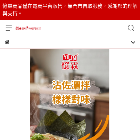
憶霖商品僅在電商平台販售，無門市自取服務，感謝您的理解
與支持。