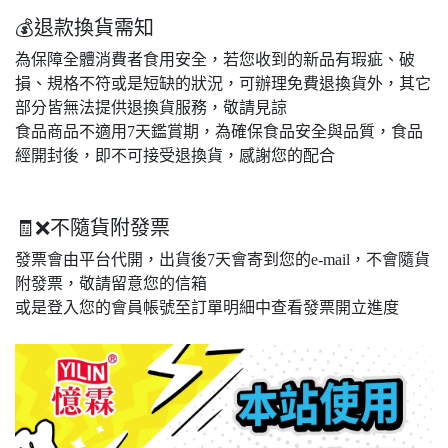
💰退款換貨需知
為保障全體消費者食用安全，若您收到的新品有瑕疵、破
損、規格不符或是短缺的狀況，可辦理免費退換貨外，其它
部分皆無法提供退換貨服務，敬請見諒
食品商品不適用7天鑑賞期，為確保食品安全與品質，食品
經開封後，即不可接受退換貨，感謝您的配合
🧾❌不隨貨附發票
發票會由平台代開，出貨後7天會寄到您的e-mail，不會隨貨
附發票，敬請留意您的信箱
或是登入您的會員帳號至訂單明細中查看發票開立進度