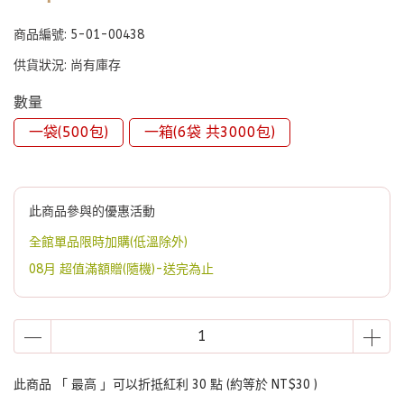
商品編號:
5-01-00438
供貨狀況:
尚有庫存
數量
一袋(500包)
一箱(6袋 共3000包)
此商品參與的優惠活動
全館單品限時加購(低溫除外)
08月 超值滿額贈(隨機)-送完為止
此商品 「 最高 」可以折抵紅利
30
點 (約等於
NT$30
)