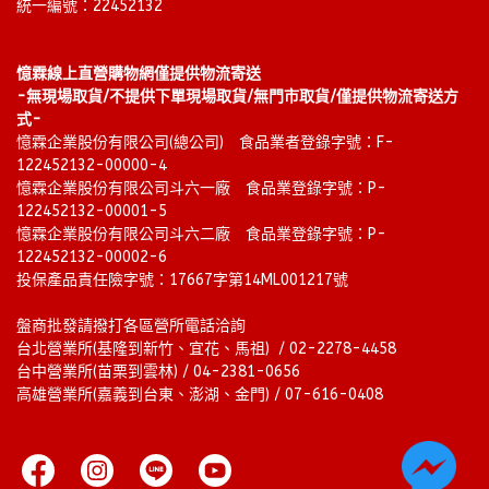
統一編號：22452132
憶霖線上直營購物網僅提供物流寄送
-無現場取貨/不提供下單現場取貨/無門市取貨/僅提供物流寄送方
式-
憶霖企業股份有限公司(總公司)　食品業者登錄字號：F-
122452132-00000-4
憶霖企業股份有限公司斗六一廠　食品業登錄字號：P-
122452132-00001-5
憶霖企業股份有限公司斗六二廠　食品業登錄字號：P-
122452132-00002-6
投保產品責任險字號：17667字第14ML001217號
盤商批發請撥打各區營所電話洽詢
台北營業所(基隆到新竹、宜花、馬祖)  / 02-2278-4458 
台中營業所(苗栗到雲林) / 04-2381-0656
高雄營業所(嘉義到台東、澎湖、金門) / 07-616-0408