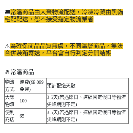
🚚
常溫商品由大榮物流配送，冷凍冷藏由黑貓
宅配配送，恕不接受指定物流業者
⚠️
為確保商品品質無虞，不同溫層商品，無法
合併裝箱寄送，平台會自行判定分開結帳
🧂常溫商品
物流
運費(滿 899
預計配送天數
方式
免運)
大榮
3-5天(若遇節日、連續國定假日等物流
100
物流
尖峰期則不定)
便利
3-5天(若遇節日、連續國定假日等物流
65
商店
尖峰期則不定)