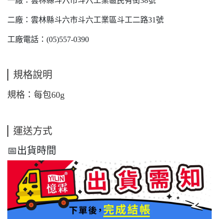
一廠：雲林縣斗六市斗六工業區民有街38號
二廠：雲林縣斗六市斗六工業區斗工二路31號
工廠電話：(05)557-0390
規格說明
規格：每包60g 
運送方式
📅出貨時間