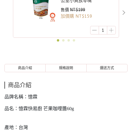
公室小資族零嘴
售價
NT$199
加價購
NT$159
商品介紹
規格說明
運送方式
商品介紹
品牌名稱：憶霖
品名：憶霖快易廚 芒果咖哩醬60g
產地：台灣