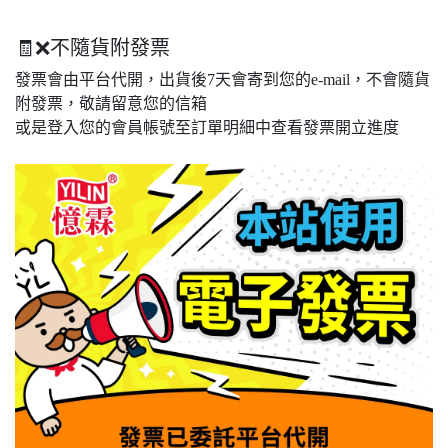
🧾❌不隨貨附發票
發票會由平台代開，出貨後7天會寄到您的e-mail，不會隨貨
附發票，敬請留意您的信箱
或是登入您的會員帳號至訂單明細中查看發票開立進度