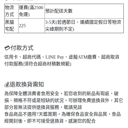
物流
運費(滿2500
預計配送天數
方式
免運)
黑貓
3-5天(若遇節日、連續國定假日等物流
225
宅配
尖峰期則不定)
💳付款方式
信用卡、超商代碼、LINE Pay、虛擬ATM繳費、超商取貨
付款服務(須符合超商材積數規範)
💰退款換貨需知
為保障全體消費者食用安全，若您收到的新品有瑕疵、破
損、規格不符或是短缺的狀況，可辦理免費退換貨外，其它
部分皆無法提供退換貨服務，敬請見諒
食品商品不適用7天鑑賞期，為確保食品安全與品質，食品
經開封後，即不可接受退換貨，感謝您的配合