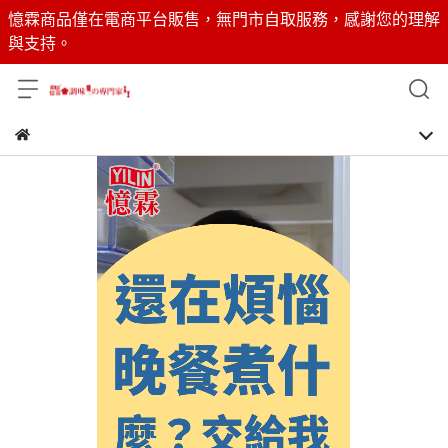
憶霖商品僅在電商平台販售，無門市自取服務，感謝您的理解
與支持。